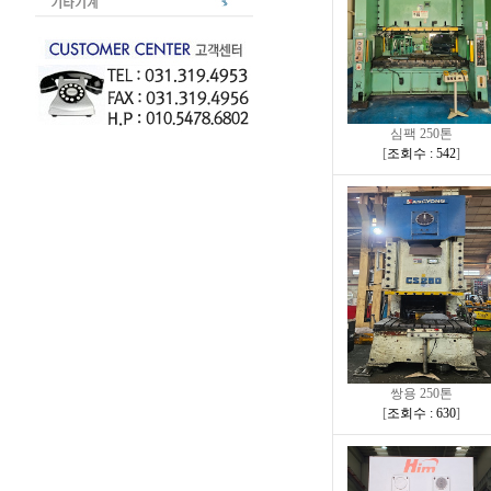
심팩 250톤
[
조회수 : 542
]
쌍용 250톤
[
조회수 : 630
]