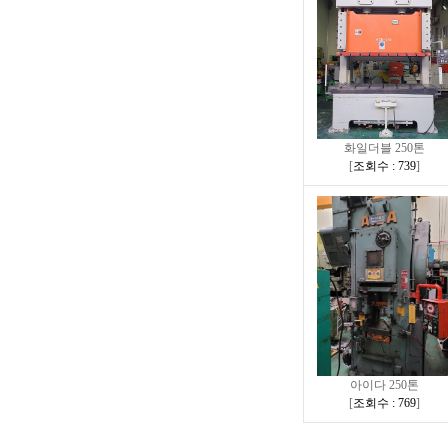
화일더블 250톤
[
조회수 : 739
]
아이다 250톤
[
조회수 : 769
]