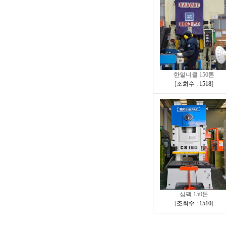
한얼너클 150톤
[
조회수 : 1518
]
심팩 150톤
[
조회수 : 1510
]