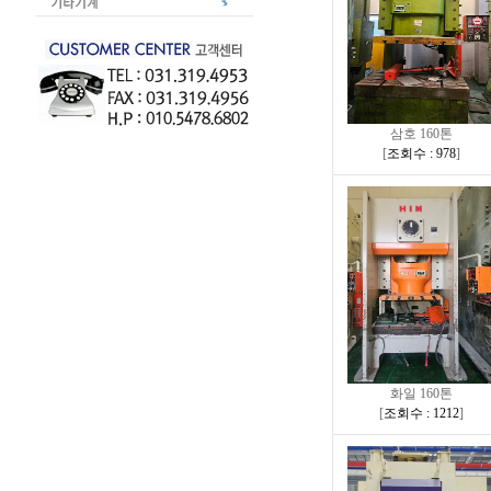
삼호 160톤
[
조회수 : 978
]
화일 160톤
[
조회수 : 1212
]