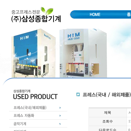
제목
서
조회수
1
다운로드수
0