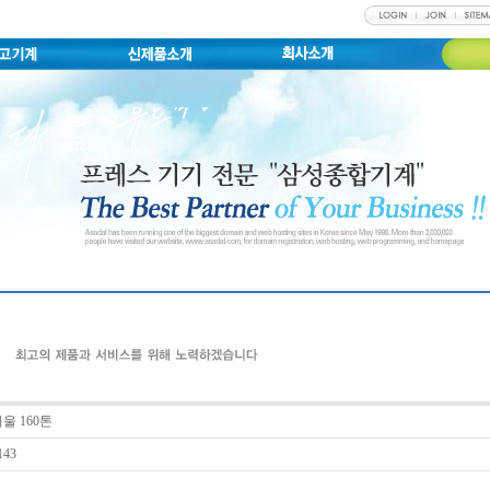
울 160톤
143