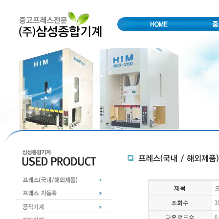
제목
오
조회수
3
다운로드수
0