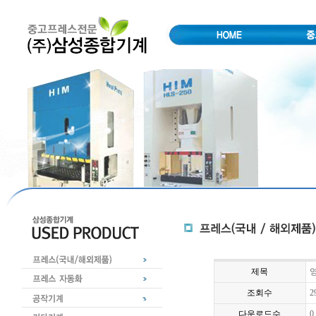
제목
조회수
2
다운로드수
0