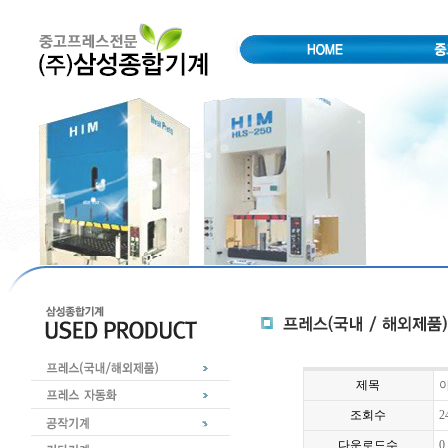
제목
아
조회수
2
다운로드수
0