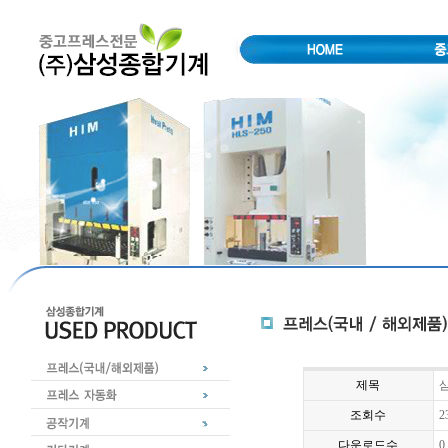
제목
삼
조회수
2
다운로드수
0