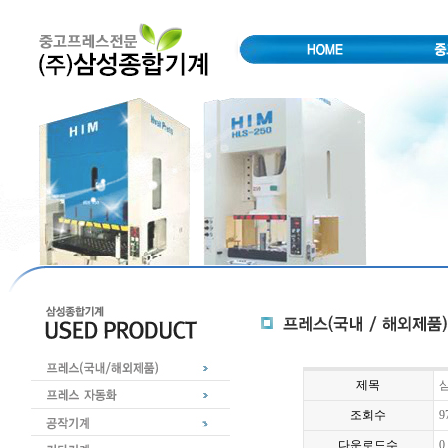
제목
삼
조회수
9
다운로드수
0