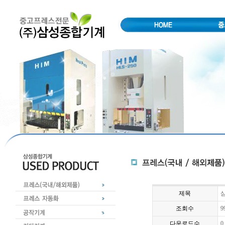
제목
삼
조회수
9
다운로드수
0