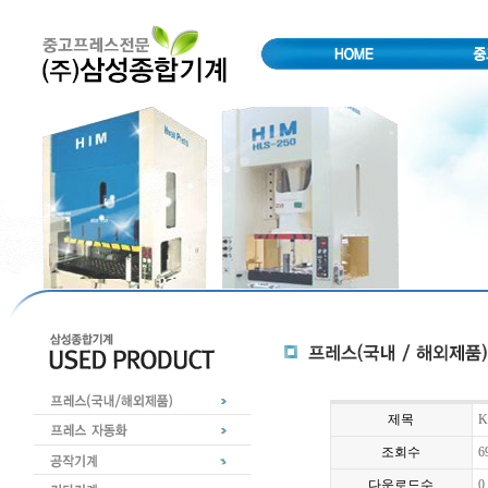
제목
K
조회수
6
다운로드수
0