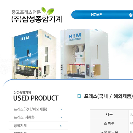
제목
K
조회수
6
다운로드수
0