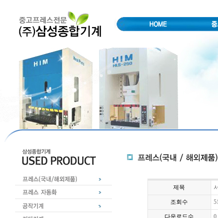
제목
서
조회수
5
다운로드수
0